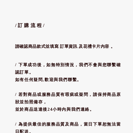
/ 訂 購 流 程 /
請確認商品款式並填寫 訂單資訊 及花禮卡片內容 。
/ 下單成功後，如無特別情況，我們不會與您聯繫確
認訂單。
如有任何疑問,歡迎與我們聯繫。
/ 若對商品或服務品質有瑕疵或疑問，請保持商品原
狀並拍照備存，
並於商品送達後24小時內與我們連絡。
/ 為提供最佳的服務品質及商品，當日下單恕無法當
日配送。