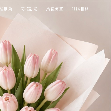
禮推薦
花禮訂購
婚禮佈置
訂購相關