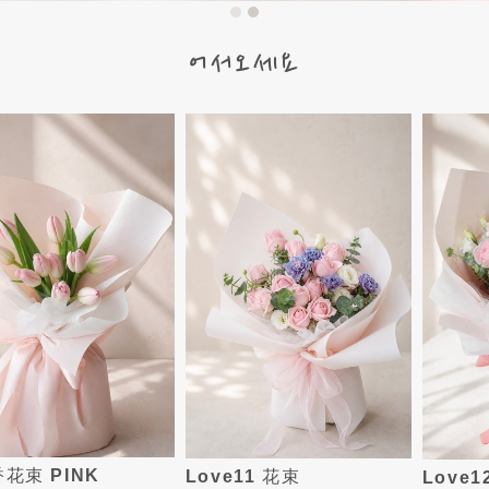
어서오세요
花束 PINK
Love11 花束
Love1