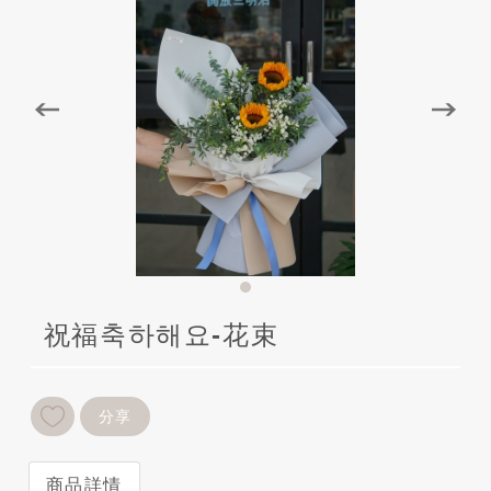
祝福축하해요-花束
分享
商品詳情