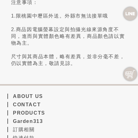
注意事項：
1.限桃園中壢區外送。外縣市無法接單哦
2.商品因電腦螢幕設定與拍攝光線來源角度不
同，進而與實體顏色略有差異，商品顏色請以實
物為主。
尺寸與其商品本體，略有差異，並非分毫不差，
仍以實體為主，敬請見諒。
ABOUT US
CONTACT
PRODUCTS
Garden313
訂購相關
快速付款